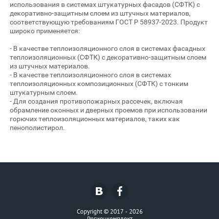
использования в системах штукатурных фасадов (СФТК) с
декоративно-защитным слоем из штучных материалов,
соответствующую требованиям ГОСТ Р 58937-2023. Продукт
широко применяется:
- В качестве теплоизоляционного слоя в системах фасадных
теплоизоляционных (СФТК) с декоративно-защитным слоем
из штучных материалов.
- В качестве теплоизоляционного слоя в системах
теплоизоляционных композиционных (СФТК) с тонким
штукатурным слоем.
- Для создания противопожарных рассечек, включая
обрамление оконных и дверных проемов при использовании
горючих теплоизоляционных материалов, таких как
пенополистирол.
Copyright © 2017 - 2026
Регионкомплект