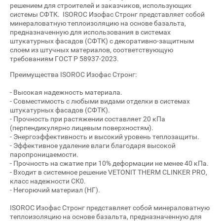
решением для строителей и заказчиков, использующих
системы СФТК. ISOROC Изофас Стронг представляет собой
минераловатную теплоизоляцию на основе базальта,
предназначенную для использования в системах
штукатурных фасадов (СФТК) с декоративно-защитным
слоем из штучных материалов, соответствующую
требованиям ГОСТ Р 58937-2023.
Преимущества ISOROC Изофас Стронг:
- Высокая надежность материала.
- Совместимость с любыми видами отделки в системах
штукатурных фасадов (СФТК).
- Прочность при растяжении составляет 20 кПа
(перпендикулярно лицевым поверхностям).
- Энергоэффективность и высокий уровень теплозащиты.
- Эффективное удаление влаги благодаря высокой
паропроницаемости.
- Прочность на сжатие при 10% деформации не менее 40 кПа.
- Входит в системное решение VETONIT THERM CLINKER PRO,
класс надежности СК0.
- Негорючий материал (НГ).
ISOROC Изофас Стронг представляет собой минераловатную
теплоизоляцию на основе базальта, предназначенную для