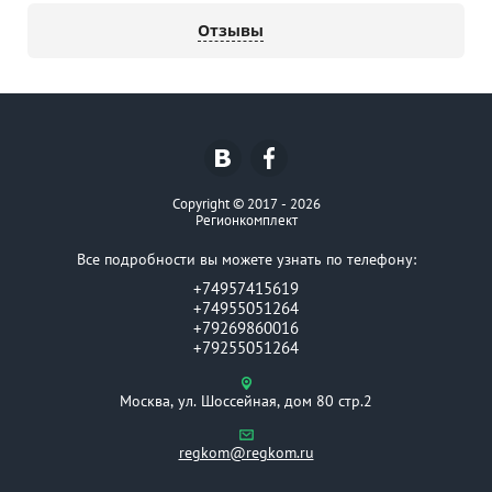
Отзывы
Copyright © 2017 - 2026
Регионкомплект
Все подробности вы можете узнать по телефону:
+74957415619
+74955051264
+79269860016
+79255051264
Москва, ул. Шоссейная, дом 80 стр.2
regkom@regkom.ru