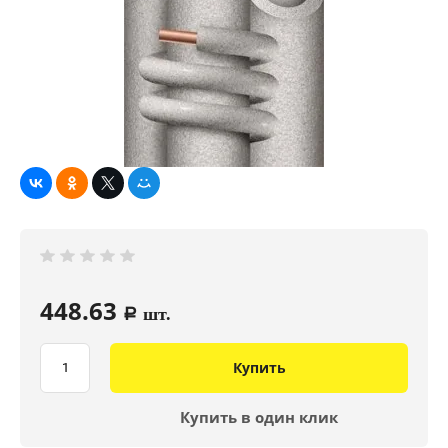
448.63
a
шт.
Купить
Купить в один клик