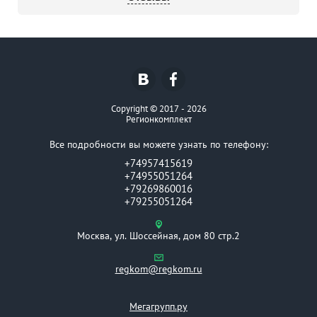
Copyright © 2017 - 2026
Регионкомплект
Все подробности вы можете узнать по телефону:
+74957415619
+74955051264
+79269860016
+79255051264
Москва, ул. Шоссейная, дом 80 стр.2
regkom@regkom.ru
Мегагрупп.ру