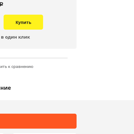
a
Купить
 в один клик
ить к сравнению
ание