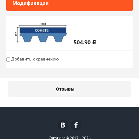
Модификации
Самба цвет
зеленый
504.90
a
Добавить к сравнению
Отзывы
Copyright © 2017 - 2026