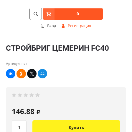
0
Вход
Регистрация
СТРОЙБРИГ ЦЕМЕРИН FC40
Артикул:
нет
146.88
a
Купить