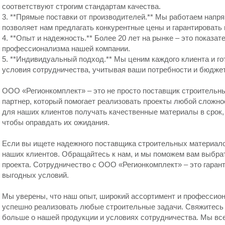
соответствуют строгим стандартам качества.
3. **Прямые поставки от производителей.** Мы работаем напр
позволяет нам предлагать конкурентные цены и гарантировать
4. **Опыт и надежность.** Более 20 лет на рынке – это показат
профессионализма нашей компании.
5. **Индивидуальный подход.** Мы ценим каждого клиента и г
условия сотрудничества, учитывая ваши потребности и бюджет
ООО «Регионкомплект» – это не просто поставщик строительн
партнер, который помогает реализовать проекты любой сложно
для наших клиентов получать качественные материалы в срок,
чтобы оправдать их ожидания.
Если вы ищете надежного поставщика строительных материало
наших клиентов. Обращайтесь к нам, и мы поможем вам выбра
проекта. Сотрудничество с ООО «Регионкомплект» – это гарант
выгодных условий.
Мы уверены, что наш опыт, широкий ассортимент и профессио
успешно реализовать любые строительные задачи. Свяжитесь с
больше о нашей продукции и условиях сотрудничества. Мы все