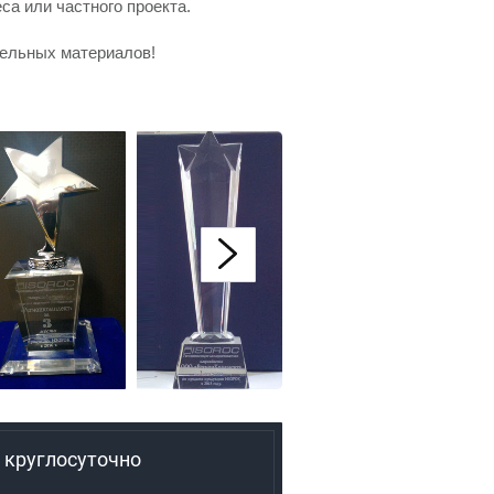
а или частного проекта.
тельных материалов!
 круглосуточно