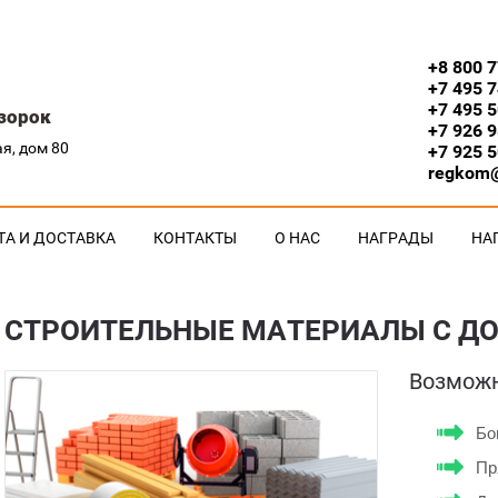
+8 800 
+7 495 
+7 495 
зорок
+7 926 
я, дом 80
+7 925 
regkom
ТА И ДОСТАВКА
КОНТАКТЫ
О НАС
НАГРАДЫ
НА
СТРОИТЕЛЬНЫЕ МАТЕРИАЛЫ С Д
Возможн
Бо
Пр