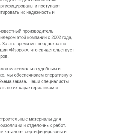
ертифицированы и поступают
нтировать их надежность и
известный производитель
лером этой компании с 2002 года,
 За это время мы неоднократно
ции «Изорок», что свидетельствует
ров.
алов максимально удобным и
ике, мы обеспечиваем оперативную
объема заказа. Наши специалисты
ть по их характеристикам и
 строительные материалы для
роизоляции и отделочных работ.
ем каталоге, сертифицированы и