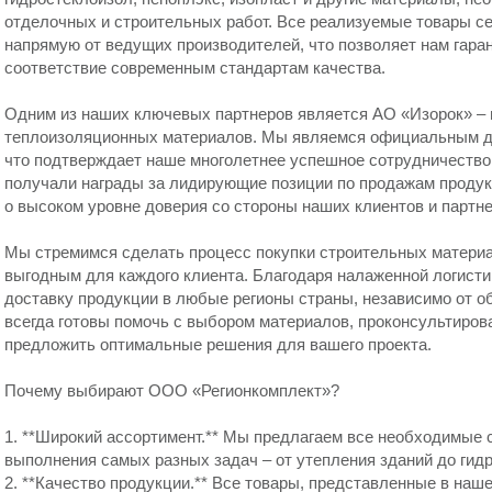
отделочных и строительных работ. Все реализуемые товары с
напрямую от ведущих производителей, что позволяет нам гара
соответствие современным стандартам качества.
Одним из наших ключевых партнеров является АО «Изорок» – 
теплоизоляционных материалов. Мы являемся официальным ди
что подтверждает наше многолетнее успешное сотрудничество.
получали награды за лидирующие позиции по продажам продук
о высоком уровне доверия со стороны наших клиентов и партне
Мы стремимся сделать процесс покупки строительных матери
выгодным для каждого клиента. Благодаря налаженной логист
доставку продукции в любые регионы страны, независимо от 
всегда готовы помочь с выбором материалов, проконсультирова
предложить оптимальные решения для вашего проекта.
Почему выбирают ООО «Регионкомплект»?
1. **Широкий ассортимент.** Мы предлагаем все необходимые
выполнения самых разных задач – от утепления зданий до гид
2. **Качество продукции.** Все товары, представленные в наш