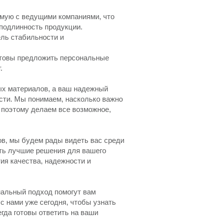
ямую с ведущими компаниями, что
 подлинность продукции.
ель стабильности и
отовы предложить персональные
.
ых материалов, а ваш надежный
сти. Мы понимаем, насколько важно
 поэтому делаем все возможное,
в, мы будем рады видеть вас среди
ть лучшие решения для вашего
ия качества, надежности и
нальный подход помогут вам
 нами уже сегодня, чтобы узнать
гда готовы ответить на ваши