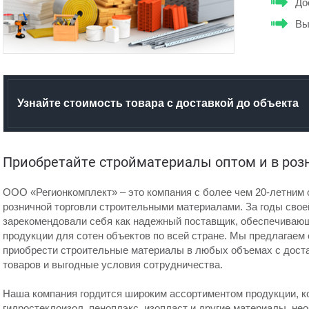
До
Вы
Узнайте стоимость товара с доставкой до объекта
Приобретайте стройматериалы оптом и в роз
ООО «Регионкомплект» – это компания с более чем 20-летним 
розничной торговли строительными материалами. За годы сво
зарекомендовали себя как надежный поставщик, обеспечиваю
продукции для сотен объектов по всей стране. Мы предлагаем
приобрести строительные материалы в любых объемах с доста
товаров и выгодные условия сотрудничества.
Наша компания гордится широким ассортиментом продукции, к
гидростеклоизол, пеноплэкс, изопласт и другие материалы, н