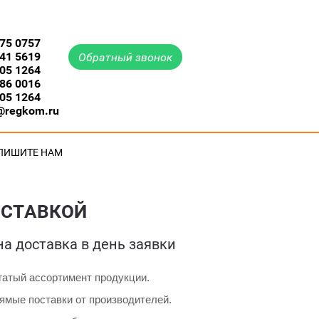
775 0757
741 5619
Обратный звонок
505 1264
986 0016
505 1264
@regkom.ru
ПИШИТЕ НАМ
ОСТАВКОЙ
а доставка в день заявки
гатый ассортимент продукции.
ямые поставки от производителей.