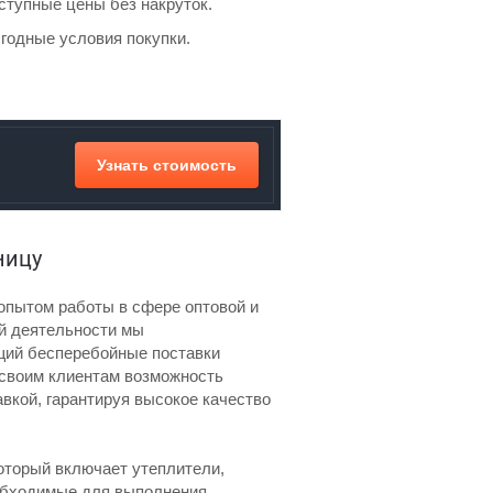
ступные цены без накруток.
годные условия покупки.
Узнать стоимость
ницу
опытом работы в сфере оптовой и
ей деятельности мы
щий бесперебойные поставки
 своим клиентам возможность
вкой, гарантируя высокое качество
оторый включает утеплители,
еобходимые для выполнения