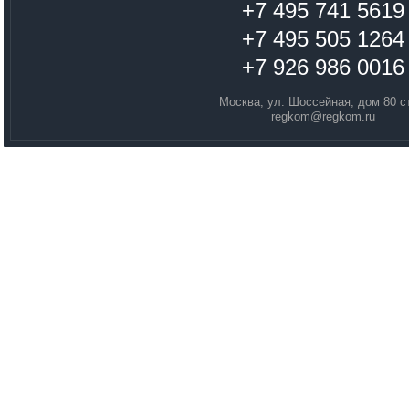
+7 495 741 5619
+7 495 505 1264
+7 926 986 0016
Москва, ул. Шоссейная, дом 80 с
regkom@regkom.ru