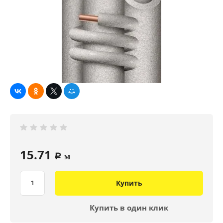
15.71
a
м
Купить
Купить в один клик